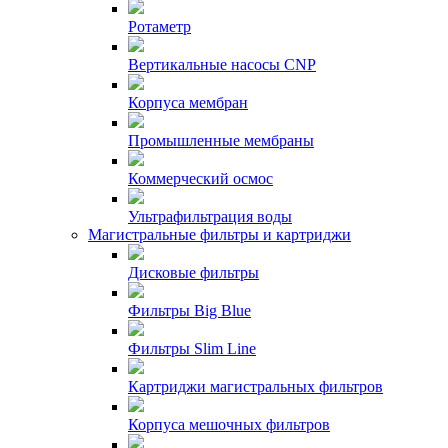
Ротаметр
Вертикальные насосы CNP
Корпуса мембран
Промышленные мембраны
Коммерческий осмос
Ультрафильтрация воды
Магистральные фильтры и картриджи
Дисковые фильтры
Фильтры Big Blue
Фильтры Slim Line
Картриджи магистральных фильтров
Корпуса мешочных фильтров