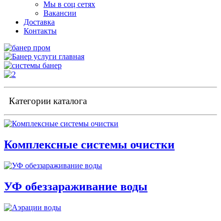
Мы в соц сетях
Вакансии
Доставка
Контакты
Категории каталога
Комплексные системы очистки
УФ обеззараживание воды