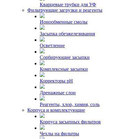
Кварцевые трубки для УФ
Фильтрующие загрузки и реагенты
Ионообменные смолы
Засыпка обезжелезивания
Осветление
Сорбирующие засыпки
Комплексные засыпки
Корректоры pH
Дренажные слои
Реагенты, хлор, химия, соль
Корпуса и комплектующие
Корпуса засыпных фильтров
Чехлы на фильтры