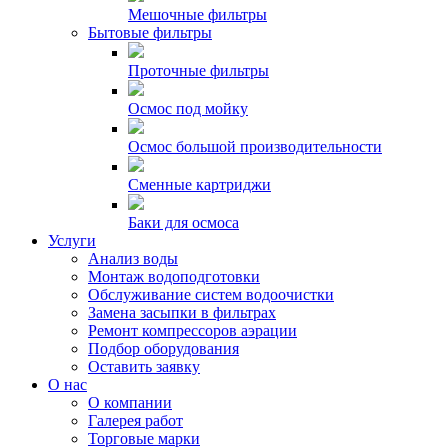
Мешочные фильтры
Бытовые фильтры
Проточные фильтры
Осмос под мойку
Осмос большой производительности
Сменные картриджи
Баки для осмоса
Услуги
Анализ воды
Монтаж водоподготовки
Обслуживание систем водоочистки
Замена засыпки в фильтрах
Ремонт компрессоров аэрации
Подбор оборудования
Оставить заявку
О нас
О компании
Галерея работ
Торговые марки