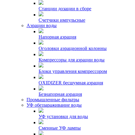
Станции дозации в сборе
Счетчики импульсные
Аэрации воды
Напорная аэрация
Оголовки аэрационной колонны
Компрессоры для аэрации воды
Блоки управления компрессором
OXIDIZER бесшумная аэрация
Безнапорная аэрация
Промышленные фильтры
УФ обеззараживание воды
УФ установки для воды
Сменные УФ лампы