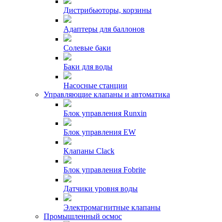
Дистрибьюторы, корзины
Адаптеры для баллонов
Солевые баки
Баки для воды
Насосные станции
Управляющие клапаны и автоматика
Блок управления Runxin
Блок управления EW
Клапаны Clack
Блок управления Fobrite
Датчики уровня воды
Электромагнитные клапаны
Промышленный осмос