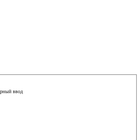
рный ввод