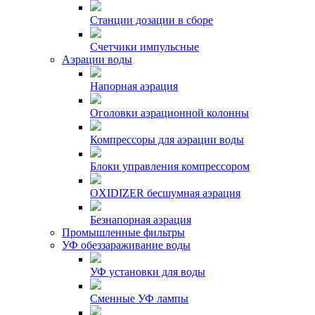
Станции дозации в сборе
Счетчики импульсные
Аэрации воды
Напорная аэрация
Оголовки аэрационной колонны
Компрессоры для аэрации воды
Блоки управления компрессором
OXIDIZER бесшумная аэрация
Безнапорная аэрация
Промышленные фильтры
УФ обеззараживание воды
УФ установки для воды
Сменные УФ лампы