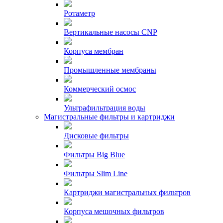
Ротаметр
Вертикальные насосы CNP
Корпуса мембран
Промышленные мембраны
Коммерческий осмос
Ультрафильтрация воды
Магистральные фильтры и картриджи
Дисковые фильтры
Фильтры Big Blue
Фильтры Slim Line
Картриджи магистральных фильтров
Корпуса мешочных фильтров