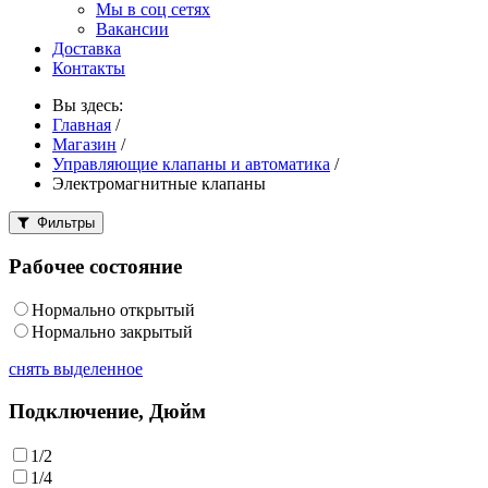
Мы в соц сетях
Вакансии
Доставка
Контакты
Вы здесь:
Главная
/
Магазин
/
Управляющие клапаны и автоматика
/
Электромагнитные клапаны
Фильтры
Рабочее состояние
Нормально открытый
Нормально закрытый
снять выделенное
Подключение, Дюйм
1/2
1/4