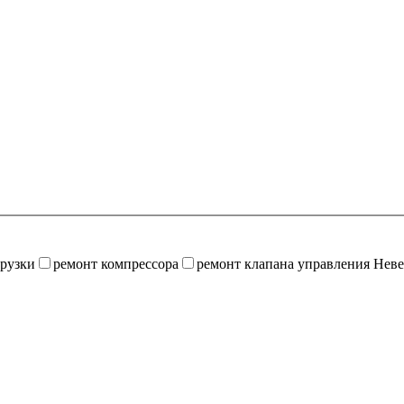
грузки
ремонт компрессора
ремонт клапана управления
Неве