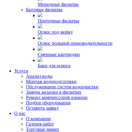
Мешочные фильтры
Бытовые фильтры
Проточные фильтры
Осмос под мойку
Осмос большой производительности
Сменные картриджи
Баки для осмоса
Услуги
Анализ воды
Монтаж водоподготовки
Обслуживание систем водоочистки
Замена засыпки в фильтрах
Ремонт компрессоров аэрации
Подбор оборудования
Оставить заявку
О нас
О компании
Галерея работ
Торговые марки