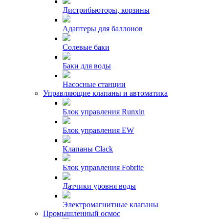
Дистрибьюторы, корзины
Адаптеры для баллонов
Солевые баки
Баки для воды
Насосные станции
Управляющие клапаны и автоматика
Блок управления Runxin
Блок управления EW
Клапаны Clack
Блок управления Fobrite
Датчики уровня воды
Электромагнитные клапаны
Промышленный осмос